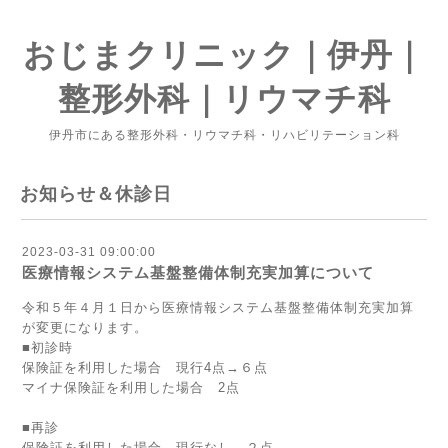
おじまクリニック｜伊丹｜
整形外科｜リウマチ科
伊丹市にある整形外科・リウマチ科・リハビリテーション科
お知らせ＆休診日
2023-03-31 09:00:00
医療情報システム基盤整備体制充実加算について
令和５年４月１日から医療情報システム基盤整備体制充実加算
が変更になります。
■初診時
保険証を利用した場合 現行4点→６点
マイナ保険証を利用した場合 2点
■再診
保険証を利用した場合 現行なし→２点